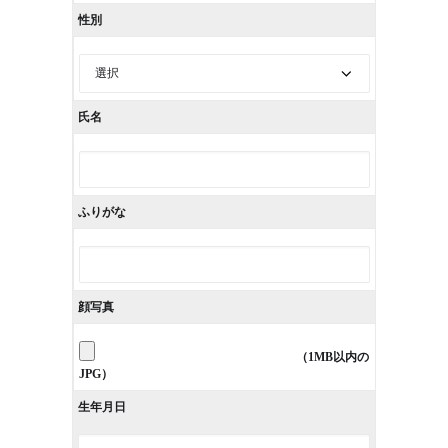
性別
氏名
ふりがな
顔写真
（1MB以内の
JPG）
生年月日