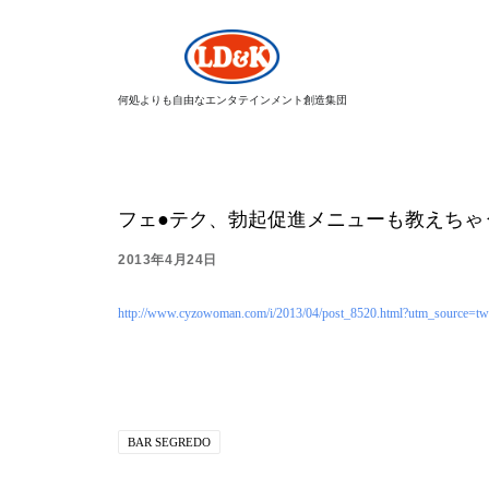
何処よりも自由なエンタテインメント創造集団
フェ●テク、勃起促進メニューも教えちゃ
2013年4月24日
http://www.cyzowoman.com/i/2013/04/post_8520.html?utm_source=tw
BAR SEGREDO