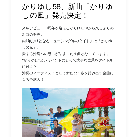
かりゆし58、新曲「かりゆ
しの風」発売決定！
来年デビュー10周年を迎えるかりゆし58から久しぶりの
新曲の発売。
約1年ぶりとなるニューシングルのタイトルは「かりゆ
しの風」。
愛する沖縄への思いが詰まった１曲となっています。
“かりゆし”というバンドにとって大事な言葉をタイトル
に付けた、
沖縄のアーティストとして新たな１歩を踏み出す楽曲に
なる予感大！