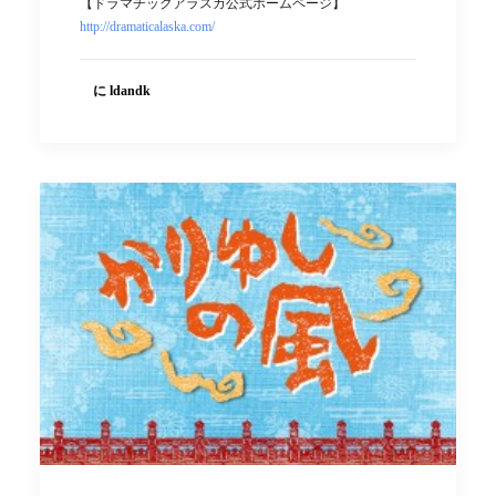
【ドラマチックアラスカ公式ホームページ】
http://dramaticalaska.com/
に ldandk