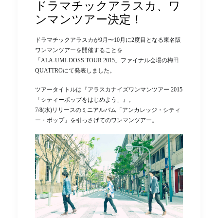
ドラマチックアラスカ、ワ
ンマンツアー決定！
ドラマチックアラスカが9月〜10月に2度目となる東名阪
ワンマンツアーを開催することを
「ALA-UMI-DOSS TOUR 2015」ファイナル会場の梅田
QUATTROにて発表しました。
ツアータイトルは『アラスカナイズワンマンツアー 2015
「シティーポップをはじめよう」』。
7/8(水)リリースのミニアルバム「アンカレッジ・シティ
ー・ポップ」を引っさげてのワンマンツアー。