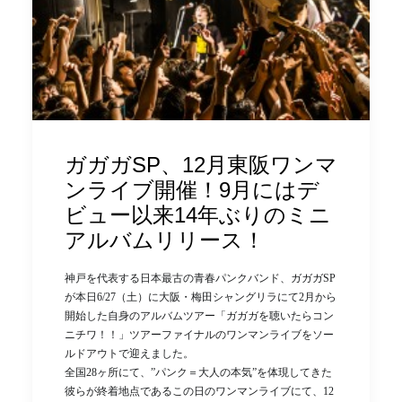
ガガガSP、12月東阪ワンマ
ンライブ開催！9月にはデ
ビュー以来14年ぶりのミニ
アルバムリリース！
神戸を代表する日本最古の青春パンクバンド、ガガガSP
が本日6/27（土）に大阪・梅田シャングリラにて2月から
開始した自身のアルバムツアー「ガガガを聴いたらコン
ニチワ！！」ツアーファイナルのワンマンライブをソー
ルドアウトで迎えました。
全国28ヶ所にて、”パンク＝大人の本気”を体現してきた
彼らが終着地点であるこの日のワンマンライブにて、12