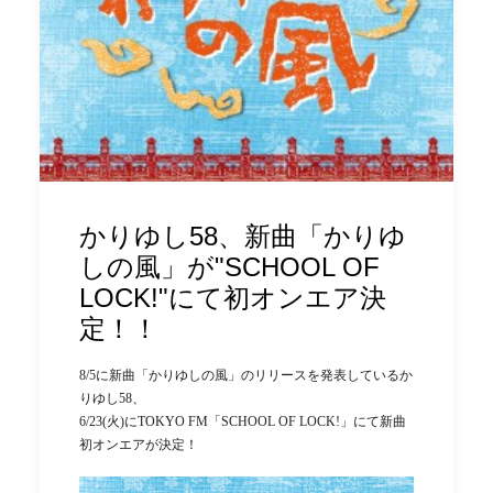
かりゆし58、新曲「かりゆ
しの風」が"SCHOOL OF
LOCK!"にて初オンエア決
定！！
8/5に新曲「かりゆしの風」のリリースを発表しているか
りゆし58、
6/23(火)にTOKYO FM「SCHOOL OF LOCK!」にて新曲
初オンエアが決定！