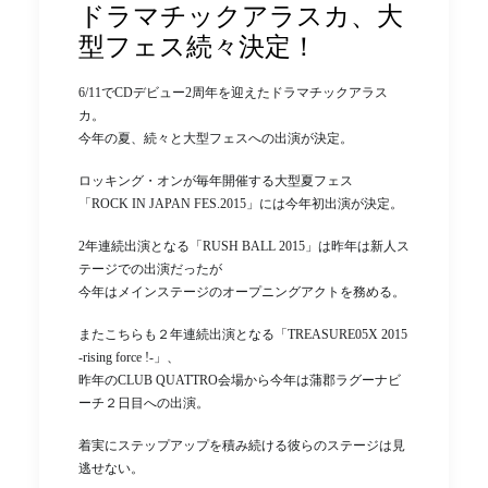
ドラマチックアラスカ、大
型フェス続々決定！
6/11でCDデビュー2周年を迎えたドラマチックアラス
カ。
今年の夏、続々と大型フェスへの出演が決定。
ロッキング・オンが毎年開催する大型夏フェス
「ROCK IN JAPAN FES.2015」には今年初出演が決定。
2年連続出演となる「RUSH BALL 2015」は昨年は新人ス
テージでの出演だったが
今年はメインステージのオープニングアクトを務める。
またこちらも２年連続出演となる「TREASURE05X 2015
-rising force !-」、
昨年のCLUB QUATTRO会場から今年は蒲郡ラグーナビ
ーチ２日目への出演。
着実にステップアップを積み続ける彼らのステージは見
逃せない。