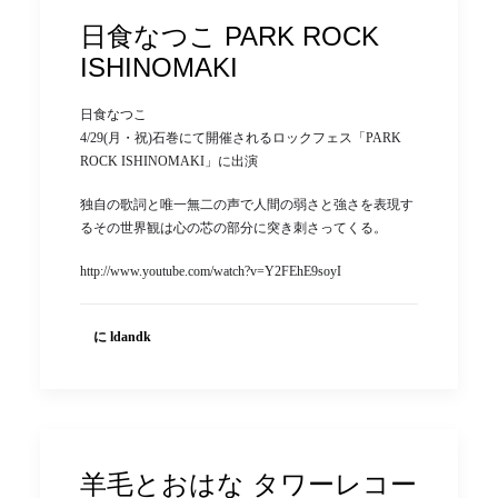
日食なつこ PARK ROCK
ISHINOMAKI
日食なつこ
4/29(月・祝)石巻にて開催されるロックフェス「PARK
ROCK ISHINOMAKI」に出演
独自の歌詞と唯一無二の声で人間の弱さと強さを表現す
るその世界観は心の芯の部分に突き刺さってくる。
http://www.youtube.com/watch?v=Y2FEhE9soyI
に ldandk
羊毛とおはな タワーレコー