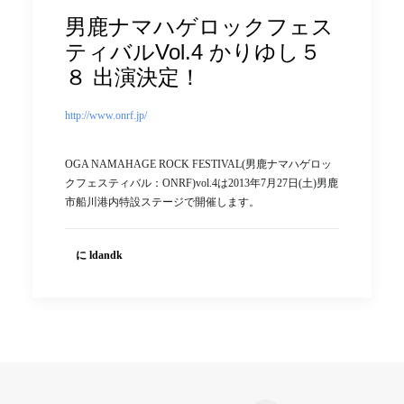
男鹿ナマハゲロックフェス
ティバルVol.4 かりゆし５
８ 出演決定！
http://www.onrf.jp/
OGA NAMAHAGE ROCK FESTIVAL(男鹿ナマハゲロッ
クフェスティバル：ONRF)vol.4は2013年7月27日(土)男鹿
市船川港内特設ステージで開催します。
に ldandk