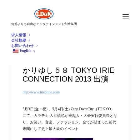
何処よりも自由なエンタテインメント創造集団
求人情報
会社概要
お問い合わせ
English
かりゆし５８ TOKYO IRIE
CONNECTION 2013 出演
http://www.iriconne.com/
5月3日(金・祝) 、5月4日(土) Zepp DiverCity（TOKYO）
にて、カラテカ 入江慎也が発起人・大会実行委員長とな
り、お笑い、音楽、ファッション、全てが詰まった前代
未聞にして史上最大級のイベント