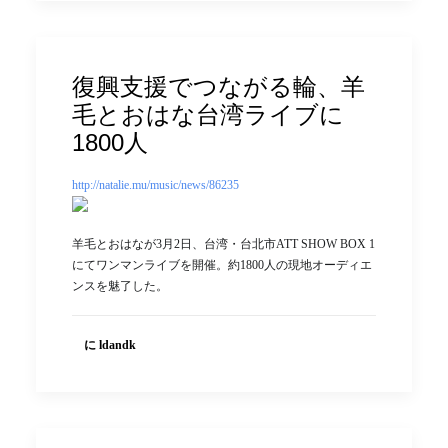
復興支援でつながる輪、羊
毛とおはな台湾ライブに
1800人
http://natalie.mu/music/news/86235
羊毛とおはなが3月2日、台湾・台北市ATT SHOW BOX 1
にてワンマンライブを開催。約1800人の現地オーディエ
ンスを魅了した。
に ldandk