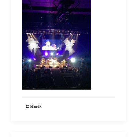
に ldandk