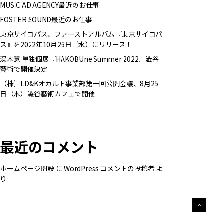
MUSIC AD AGENCY最近のお仕事
FOSTER SOUND最近のお仕事
東京サイコパス、ファーストアルバム『東京サイコパ
ス』を2022年10月26日（水）にリリース！
湯木慧 単独個展『HAKOBUne Summer 2022』澁谷
藝術で開催決定
（株）LD&Kオカルト事業部第一回公開会議、8月25
日（木）澁谷藝術カフェで開催
最近のコメント
ホームページ開設
に
WordPress コメントの投稿者
よ
り