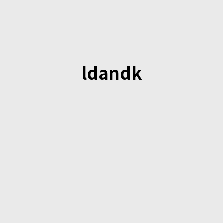
ldandk