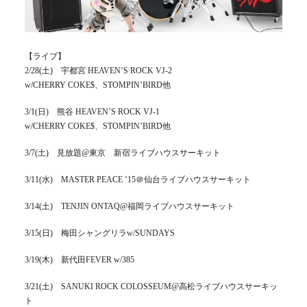
【ライブ】
2/28(土) 宇都宮 HEAVEN’S ROCK VJ-2
w/CHERRY COKE$、STOMPIN’BIRD他
3/1(日) 熊谷 HEAVEN’S ROCK VJ-1
w/CHERRY COKE$、STOMPIN’BIRD他
3/7(土) 見放題@東京 新宿ライブハウスサーキット
3/11(水) MASTER PEACE ’15＠仙台ライブハウスサーキット
3/14(土) TENJIN ONTAQ@福岡ライブハウスサーキット
3/15(日) 梅田シャングリラw/SUNDAYS
3/19(木) 新代田FEVER w/385
3/21(土) SANUKI ROCK COLOSSEUM@高松ライブハウスサーキッ
ト