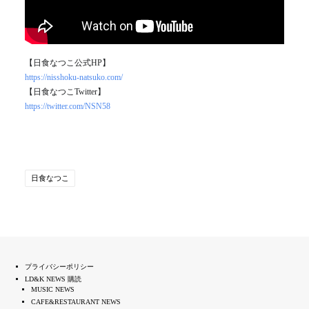
【日食なつこ公式HP】
https://nisshoku-natsuko.com/
【日食なつこTwitter】
https://twitter.com/NSN58
日食なつこ
プライバシーポリシー
LD&K NEWS 購読
MUSIC NEWS
CAFE&RESTAURANT NEWS