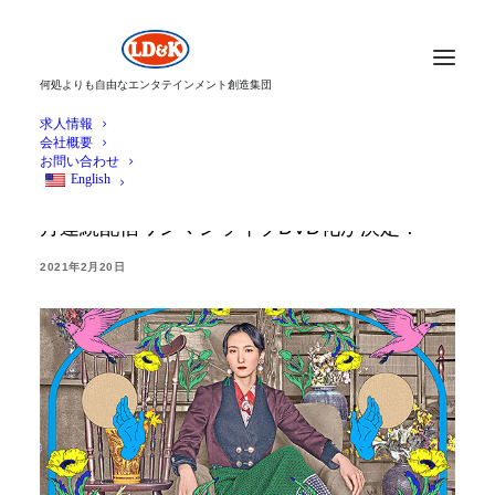
何処よりも自由なエンタテインメント創造集団
求人情報
会社概要
お問い合わせ
English
独自の世界観で魅了した、日食なつこの３ヶ
月連続配信ワンマンライブDVD化が決定！
2021年2月20日