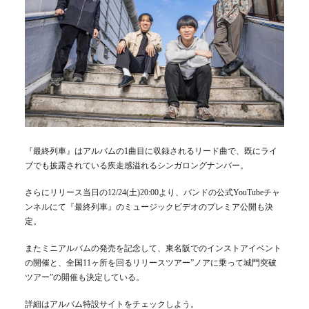
『最終列車』はアルバムの1曲目に収録されるリード曲で、既にライ
ブでも披露されている疾走感溢れるシンガロングナンバー。
さらにリリース当日の12/24(土)20:00より、バンドの公式YouTubeチャ
ンネルにて『最終列車』のミュージックビデオのプレミア公開も決
定。
またミニアルバムの発売を記念して、東名阪でのインストアイベント
の開催と、全国11ヶ所を回るリリースツアー”ノアに乗って城門突破
ツアー”の開催も決定している。
詳細はアルバム特設サイトをチェックしよう。