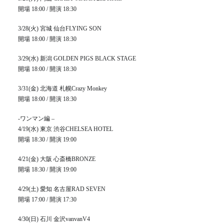
開場 18:00 / 開演 18:30
3/28(火) 宮城 仙台FLYING SON
開場 18:00 / 開演 18:30
3/29(水) 新潟 GOLDEN PIGS BLACK STAGE
開場 18:00 / 開演 18:30
3/31(金) 北海道 札幌Crazy Monkey
開場 18:00 / 開演 18:30
-ワンマン編 –
4/19(水) 東京 渋谷CHELSEA HOTEL
開場 18:30 / 開演 19:00
4/21(金) 大阪 心斎橋BRONZE
開場 18:30 / 開演 19:00
4/29(土) 愛知 名古屋RAD SEVEN
開場 17:00 / 開演 17:30
4/30(日) 石川 金沢vanvanV4