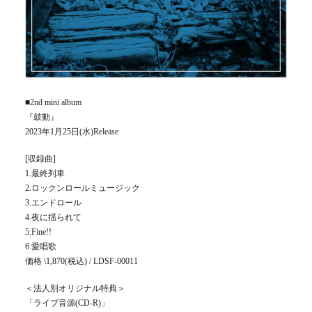
■2nd mini album
『鼓動』
2023年1月25日(水)Release
[収録曲]
1.最終列車
2.ロックンロールミュージック
3.エンドロール
4.夜に揺られて
5.Fine!!
6.愛唱歌
価格 \1,870(税込) / LDSF-00011
＜法人別オリジナル特典＞
「ライブ音源(CD-R)」