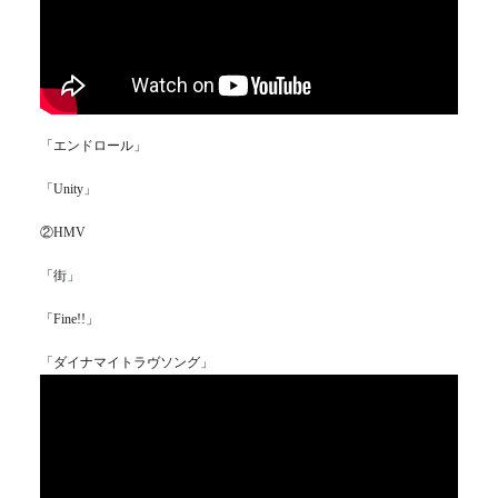
「エンドロール」
「Unity」
②HMV
「街」
「Fine!!」
「ダイナマイトラヴソング」