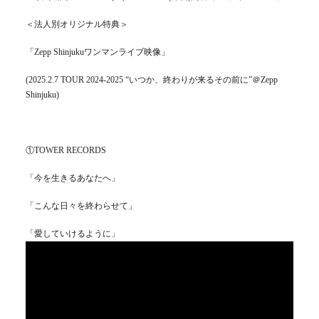
＜法人別オリジナル特典＞
「Zepp Shinjukuワンマンライブ映像」
(2025.2.7 TOUR 2024-2025 “いつか、終わりが来るその前に”＠Zepp
Shinjuku)
①TOWER RECORDS
「今を生きるあなたへ」
「こんな日々を終わらせて」
「愛していけるように」