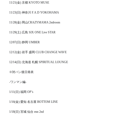
11/21(金) 京都 KYOTO MUSE
11/23(日) 神奈川 F.A.D YOKOHAMA
11/28(金) 岡山CRAZYMAMA 2ndroom
11/29(土) 広島 SIX ONE Live STAR
12/07(日) 静岡 UMBER
12/12(金) 岩手 盛岡 CLUB CHANGE WAVE
12/14(日) 北海道 札幌 SPIRITUAL LOUNGE
※対バン後日発表
-ワンマン編-
1/11(日) 福岡 OP’s
1/16(金) 愛知 名古屋 BOTTOM LINE
1/18(日) 宮城 仙台 enn 2nd