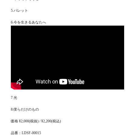
5.パレット
6.今を生きるあなたへ
7.光
8.僕らだけのもの
価格 ¥2,000(税抜) / ¥2,200(税込)
品番：LDSF-00015