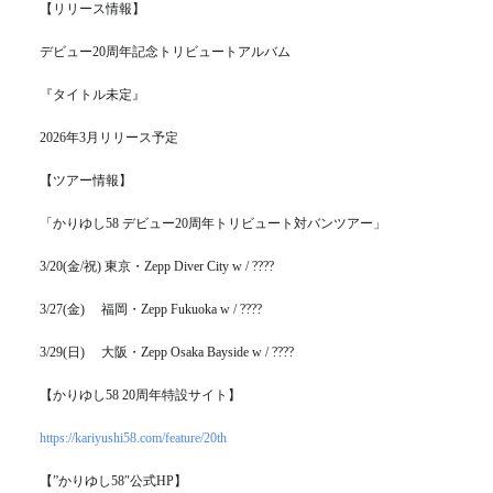
【リリース情報】
デビュー20周年記念トリビュートアルバム
『タイトル未定』
2026年3月リリース予定
【ツアー情報】
「かりゆし58 デビュー20周年トリビュート対バンツアー」
3/20(金/祝) 東京・Zepp Diver City w / ????
3/27(金) 福岡・Zepp Fukuoka w / ????
3/29(日) 大阪・Zepp Osaka Bayside w / ????
【かりゆし58 20周年特設サイト】
https://kariyushi58.com/feature/20th
【”かりゆし58″公式HP】