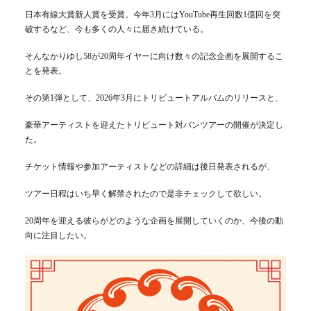
日本有線大賞新人賞を受賞。今年3月にはYouTube再生回数1億回を突
破するなど、今も多くの人々に届き続けている。
そんなかりゆし58が20周年イヤーに向け数々の記念企画を展開するこ
とを発表。
その第1弾として、2026年3月にトリビュートアルバムのリリースと、
豪華アーティストを迎えたトリビュート対バンツアーの開催が決定し
た。
チケット情報や参加アーティストなどの詳細は後日発表されるが、
ツアー日程はいち早く解禁されたので是非チェックして欲しい。
20周年を迎える彼らがどのような企画を展開していくのか、今後の動
向に注目したい。