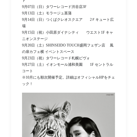
ト
9月07日（日）タワーレコード渋谷店3F
9月13日（土）モラージュ菖蒲
9月14日（日）つくばクレオスクエア 2Ｆキュート広
場
9月15日（祝）小田原ダイナシティ ウエスト1F キャ
ニオンステージ
9月20日（土）SHINSEIDO TOUCH盛岡フェザン店 風
の扉カフェ横 イベントスペース
9月23日（祝）タワーレコード札幌ピヴォ
9月27日（土）イオンモール浦和美園 1F セントラル
コート
※10月にも順次開催予定。詳細はオフィシャルHPをチェ
ック！