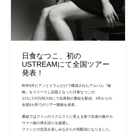
日食なつこ、初の
USTREAMにて全国ツアー
発表！
昨年8月ピアノとドラムだけで構成されたアルバム『瞼
瞼』をリリースし話題となった日食なつこが、
2/11にUSTAREAMにて自身初の番組を配信、4月からの
全国4カ所でのツアー開催を発表。
番組ではファンのリクエストに答える形で自身の曲やカ
ヴァー曲の弾き語りを披露し、
ファンとの交流を楽しみながらの初配信になりました。