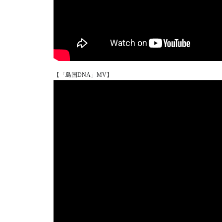
【「島国DNA」MV】