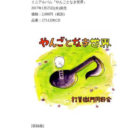
ミニアルバム『やんごとなき世界』
2017年1月25日(水)発売
価格：2,000円（税別）
品番：273-LDKCD
[収録曲]