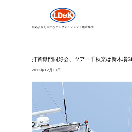
何処よりも自由なエンタテインメント創造集団
打首獄門同好会、ツアー千秋楽は新木場Stud
2016年12月13日