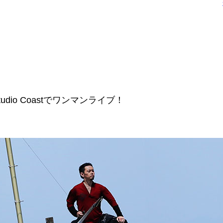
io Coastでワンマンライブ！