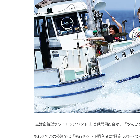
”生活密着型ラウドロックバンド”打首獄門同好会が、「やんごとな
あわせてこの公演では「先行チケット購入者に”限定ラバーバ