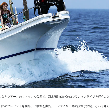
きツアー」のファイナル公演で、新木場Studio Coastでワンマンライブを行うこ
ンド”のプレゼントを実施」「学割を実施」「ファミリー席の設置が決定」という知