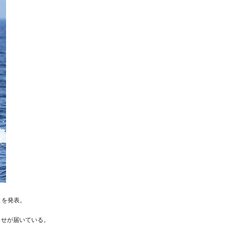
とを発表。
らせが届いている。