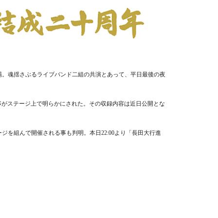
場。魂揺さぶるライブバンド二組の共演とあって、平日最後の夜
れる事がステージ上で明らかにされた。その収録内容は近日公開とな
を組んで開催される事も判明。本日22:00より「長田大行進