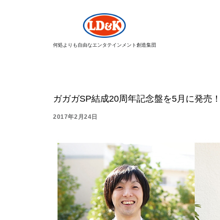
何処よりも自由なエンタテインメント創造集団
ガガガSP結成20周年記念盤を5月に発売
2017年2月24日