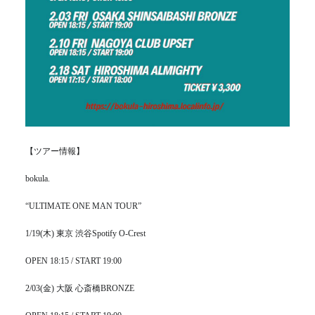
【ツアー情報】
bokula.
“ULTIMATE ONE MAN TOUR”
1/19(木) 東京 渋谷Spotify O-Crest
OPEN 18:15 / START 19:00
2/03(金) 大阪 心斎橋BRONZE