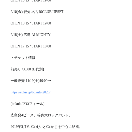
OPEN 18:15 / START 19:00
2/10(金) 愛知 名古屋CLUB UPSET
OPEN 18:15 / START 19:00
2/18(土) 広島 ALMIGHTY
OPEN 17:15 / START 18:00
・チケット情報
前売り \3,300 (D代別)
一般販売 11/19(土)10:00〜
https://eplus.jp/bokula-2023/
[bokula.プロフィール]
広島発4ピース、等身大ロックバンド。
2019年5月Vo.Gt.えいとGt.かじを中心に結成。