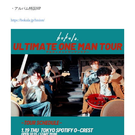
・アルバム特設HP
https://bokula.jp/fusion/